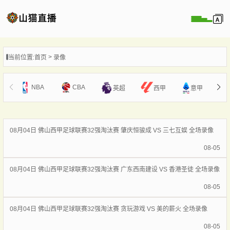
页
当前位置:
首页
录像
直播
直播
NBA
CBA
英超
西甲
意甲
录像
新闻
08月04日 佛山西甲足球联赛32强淘汰赛 肇庆恒骏成 VS 三七互娱 全场录像
08-05
08月04日 佛山西甲足球联赛32强淘汰赛 广东西南建设 VS 香港圣徒 全场录像
08-05
08月04日 佛山西甲足球联赛32强淘汰赛 贪玩游戏 VS 美的薪火 全场录像
08-05