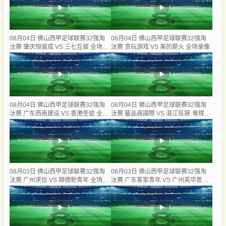
08月04日 佛山西甲足球联赛32强淘
08月04日 佛山西甲足球联赛32强淘
汰赛 肇庆恒骏成 VS 三七互娱 全场录
汰赛 贪玩游戏 VS 美的薪火 全场录像
像
08月04日 佛山西甲足球联赛32强淘
08月04日 佛山西甲足球联赛32强淘
汰赛 广东西南建设 VS 香港圣徒 全场
汰赛 藝品高國際 VS 湛江狂狼·粵辉能
录像
源 全场录像
08月03日 佛山西甲足球联赛32强淘
08月03日 佛山西甲足球联赛32强淘
汰赛 广州求信 VS 顺德新青年 全场录
汰赛 广东客家青年 VS 广州英华思力
像
U17 全场录像