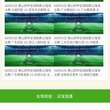
08月03日 佛山西甲足球联赛32强淘
08月03日 佛山西甲足球联赛32强淘
汰赛 大塘控股 VS 茂名市点都得 全场
汰赛 广州蜀地红 VS 广州戴拿模 全场
录像
录像
08月03日 佛山西甲足球联赛32强淘
08月03日 佛山西甲足球联赛32强淘
汰赛 广东凤铝 VS 湛江八部科技 全场
汰赛 三水乐民兴健力宝 VS 中国澳门
录像
澳科精英 全场录像
08月02日 佛山西甲足球联赛32强淘
08月02日 佛山西甲足球联赛32强淘
汰赛 广东葆德澳美 VS 白坭兴龙 全场
汰赛 吉图省实青年 VS 德兢艾捷斯 全
录像
场录像
友情链接：
足球直播