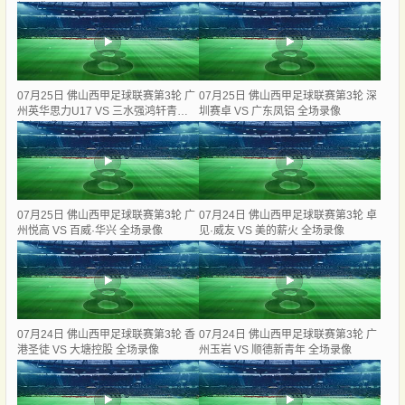
场录像
07月25日 佛山西甲足球联赛第3轮 广
07月25日 佛山西甲足球联赛第3轮 深
州英华思力U17 VS 三水强鸿轩青年
圳赛卓 VS 广东凤铝 全场录像
全场录像
07月25日 佛山西甲足球联赛第3轮 广
07月24日 佛山西甲足球联赛第3轮 卓
州悦高 VS 百威·华兴 全场录像
见·威友 VS 美的薪火 全场录像
07月24日 佛山西甲足球联赛第3轮 香
07月24日 佛山西甲足球联赛第3轮 广
港圣徒 VS 大塘控股 全场录像
州玉岩 VS 顺德新青年 全场录像