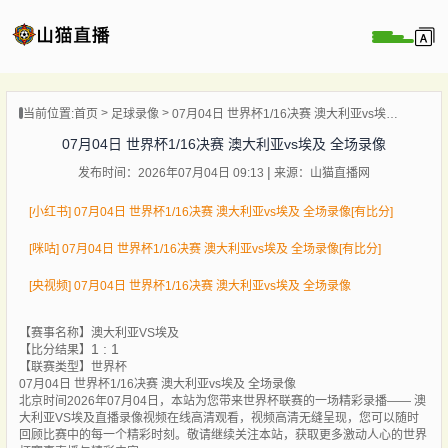
页
当前位置:
首页
足球录像
07月04日 世界杯1/16决赛 澳大利亚vs埃及 全场录像
直播
07月04日 世界杯1/16决赛 澳大利亚vs埃及 全场录像
直播
发布时间：2026年07月04日 09:13
来源：山猫直播网
录像
新闻
[小红书] 07月04日 世界杯1/16决赛 澳大利亚vs埃及 全场录像[有比分]
[咪咕] 07月04日 世界杯1/16决赛 澳大利亚vs埃及 全场录像[有比分]
[央视频] 07月04日 世界杯1/16决赛 澳大利亚vs埃及 全场录像
【赛事名称】
澳大利亚VS埃及
1 : 1
【比分结果】
【联赛类型】
世界杯
07月04日 世界杯1/16决赛 澳大利亚vs埃及 全场录像
北京时间2026年07月04日，本站为您带来世界杯联赛的一场精彩录播—— 澳
大利亚VS埃及直播录像视频在线高清观看，视频高清无缝呈现，您可以随时
回顾比赛中的每一个精彩时刻。敬请继续关注本站，获取更多激动人心的世界