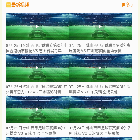
最新视频
更多
07月25日 佛山西甲足球联赛第3轮 中
07月25日 佛山西甲足球联赛第3轮 贪
国香港横市樱花 VS 吉图省实青年 全
玩游戏 VS 广州戴拿模 全场录像
场录像
07月25日 佛山西甲足球联赛第3轮 广
07月25日 佛山西甲足球联赛第3轮 深
州英华思力U17 VS 三水强鸿轩青年
圳赛卓 VS 广东凤铝 全场录像
全场录像
07月25日 佛山西甲足球联赛第3轮 广
07月24日 佛山西甲足球联赛第3轮 卓
州悦高 VS 百威·华兴 全场录像
见·威友 VS 美的薪火 全场录像