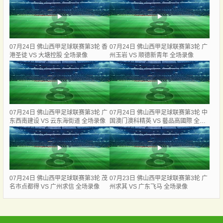
07月24日 佛山西甲足球联赛第3轮 香
07月24日 佛山西甲足球联赛第3轮 广
港圣徒 VS 大塘控股 全场录像
州玉岩 VS 顺德新青年 全场录像
07月24日 佛山西甲足球联赛第3轮 广
07月24日 佛山西甲足球联赛第3轮 中
东西南建设 VS 云东海街道 全场录像
国澳门澳科精英 VS 藝品高國際 全场
录像
07月24日 佛山西甲足球联赛第3轮 茂
07月23日 佛山西甲足球联赛第3轮 广
名市点都得 VS 广州求信 全场录像
州求其 VS 广东飞马 全场录像