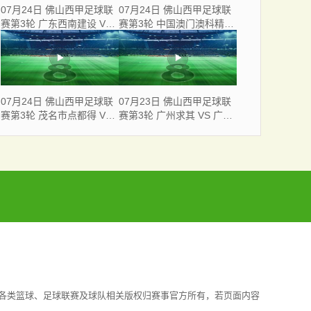
07月24日 佛山西甲足球联
07月24日 佛山西甲足球联
赛第3轮 广东西南建设 VS
赛第3轮 中国澳门澳科精英
云东海街道 全场录像
VS 藝品高國際 全场录像
07月24日 佛山西甲足球联
07月23日 佛山西甲足球联
赛第3轮 茂名市点都得 VS
赛第3轮 广州求其 VS 广东
广州求信 全场录像
飞马 全场录像
各类篮球、足球联赛及球队相关版权归赛事官方所有，若页面内容